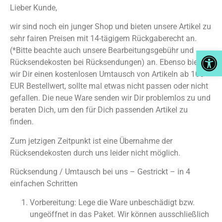
Lieber Kunde,
wir sind noch ein junger Shop und bieten unsere Artikel zu
sehr fairen Preisen mit 14-tägigem Rückgaberecht an.
Open
(*Bitte beachte auch unsere Bearbeitungsgebühr und
Rücksendekosten bei Rücksendungen) an. Ebenso bieten
wir Dir einen kostenlosen Umtausch von Artikeln ab 100
EUR Bestellwert, sollte mal etwas nicht passen oder nicht
gefallen. Die neue Ware senden wir Dir problemlos zu und
beraten Dich, um den für Dich passenden Artikel zu
finden.
Zum jetzigen Zeitpunkt ist eine Übernahme der
Rücksendekosten durch uns leider nicht möglich.
Rücksendung / Umtausch bei uns – Gestrickt – in 4
einfachen Schritten
Vorbereitung: Lege die Ware unbeschädigt bzw.
ungeöffnet in das Paket. Wir können ausschließlich