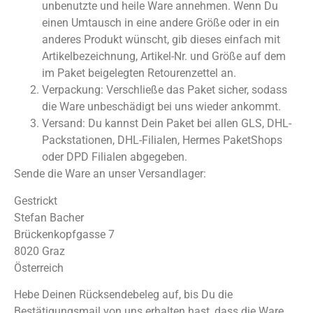
unbenutzte und heile Ware annehmen. Wenn Du
einen Umtausch in eine andere Größe oder in ein
anderes Produkt wünscht, gib dieses einfach mit
Artikelbezeichnung, Artikel-Nr. und Größe auf dem
im Paket beigelegten Retourenzettel an.
Verpackung: Verschließe das Paket sicher, sodass
die Ware unbeschädigt bei uns wieder ankommt.
Versand: Du kannst Dein Paket bei allen GLS, DHL-
Packstationen, DHL-Filialen, Hermes PaketShops
oder DPD Filialen abgegeben.
Sende die Ware an unser Versandlager:
Gestrickt
Stefan Bacher
Brückenkopfgasse 7
8020 Graz
Österreich
Hebe Deinen Rücksendebeleg auf, bis Du die
Bestätigungsmail von uns erhalten hast, dass die Ware