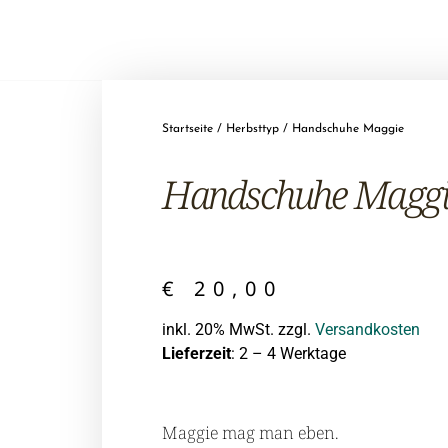
Startseite
/
Herbsttyp
/ Handschuhe Maggie
Hand­schuhe Maggi
€
20,00
inkl. 20% MwSt. zzgl.
Versandkosten
Lieferzeit
: 2 – 4 Werktage
Maggie mag man eben.