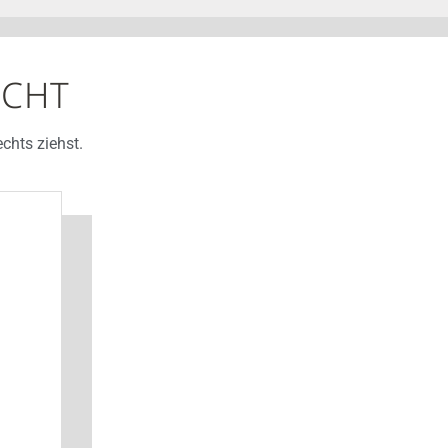
ICHT
chts ziehst.