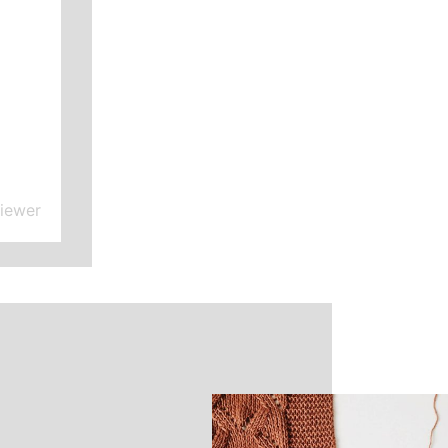
iewer