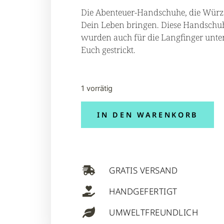
Die Abenteuer-Handschuhe, die Würz
Dein Leben bringen. Diese Handschu
wurden auch für die Langfinger unte
Euch gestrickt.
1 vorrätig
IN DEN WARENKORB
GRATIS VERSAND
HANDGEFERTIGT
UMWELTFREUNDLICH