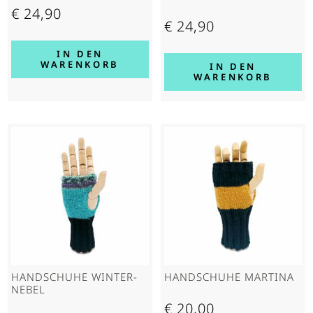
€
24,90
€
24,90
IN DEN
WARENKORB
IN DEN
WARENKORB
HAND­SCHUHE WINTER­
HAND­SCHUHE MARTINA
NEBEL
€
20,00