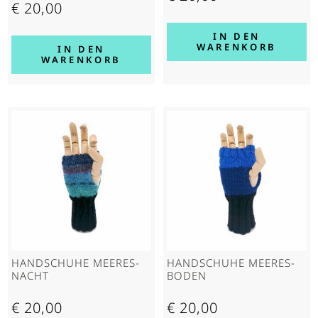
€
20,00
IN DEN
WARENKORB
IN DEN
WARENKORB
HAND­SCHUHE MEERES­
HAND­SCHUHE MEERES­
NACHT
BODEN
€
20,00
€
20,00