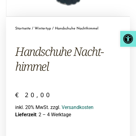
Startseite
/
Wintertyp
/ Handschuhe Nachthimmel
Open
Hand­schuhe Nacht­
himmel
€
20,00
inkl. 20% MwSt. zzgl.
Versandkosten
Lieferzeit
: 2 – 4 Werktage