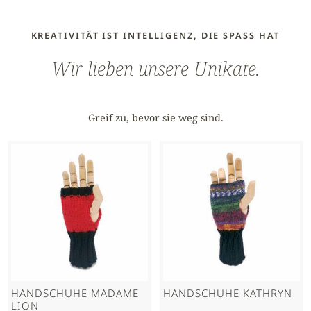
KREATIVITÄT IST INTELLIGENZ, DIE SPASS HAT
Wir lieben unsere Unikate.
Greif zu, bevor sie weg sind.
HAND­SCHUHE MADAME
HAND­SCHUHE KATHRYN
LION