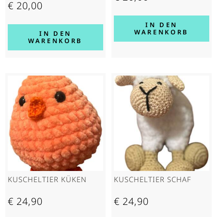
€
20,00
IN DEN
WARENKORB
IN DEN
WARENKORB
KUSCHELTIER KÜKEN
KUSCHELTIER SCHAF
€
24,90
€
24,90