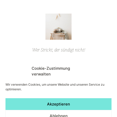
Wer Strickt, der sündigt nicht!
Cookie-Zustimmung
ALLE HANDSCHUHE
verwalten
Wir verwenden Cookies, um unsere Website und unseren Service zu
optimieren.
Folge uns auf den sozialen Netzwerken!
Akzeptieren
Ablehnen