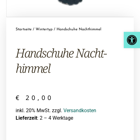
Startseite
/
Wintertyp
/ Handschuhe Nachthimmel
Open
Hand­schuhe Nacht­
himmel
€
20,00
inkl. 20% MwSt. zzgl.
Versandkosten
Lieferzeit
: 2 – 4 Werktage