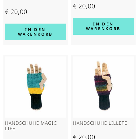
€
20,00
€
20,00
IN DEN
WARENKORB
IN DEN
WARENKORB
HAND­SCHUHE MAGIC
HAND­SCHUHE LILLETE
LIFE
€
20,00