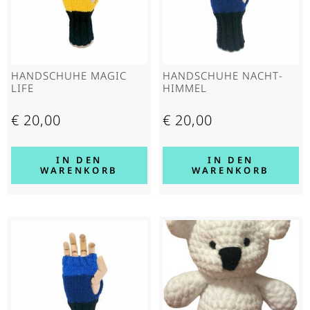
HAND­SCHUHE MAGIC
HAND­SCHUHE NACHT­
LIFE
HIMMEL
€
20,00
€
20,00
IN DEN
IN DEN
WARENKORB
WARENKORB