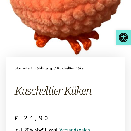
Open
Startseite
/
Frühlingstyp
/ Kuscheltier Küken
Kuscheltier Küken
€
24,90
inkl. 20% MwSt. zzgl.
Versandkosten