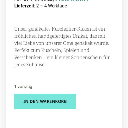
Lieferzeit
: 2 – 4 Werktage
Unser gehäkeltes Kuscheltier-Küken ist ein
fröhliches, handgefertigtes Unikat, das mit
viel Liebe von unserer Oma gehäkelt wurde.
Perfekt zum Kuscheln, Spielen und
Verschenken – ein kleiner Sonnenschein für
jedes Zuhause!
1 vorrätig
IN DEN WARENKORB