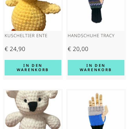
KUSCHELTIER ENTE
HAND­SCHUHE TRACY
€
24,90
€
20,00
IN DEN
IN DEN
WARENKORB
WARENKORB