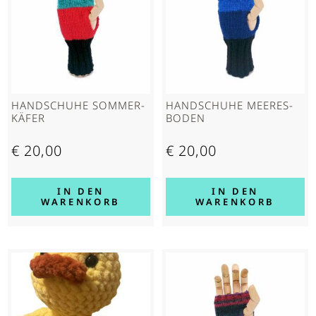
HAND­SCHUHE SOMMER­
HAND­SCHUHE MEERES­
KÄFER
BODEN
€
20,00
€
20,00
IN DEN
IN DEN
WARENKORB
WARENKORB