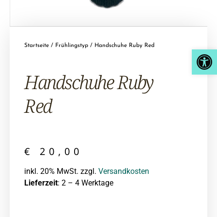
Startseite
/
Frühlingstyp
/ Handschuhe Ruby Red
Open
Hand­schuhe Ruby
Red
€
20,00
inkl. 20% MwSt. zzgl.
Versandkosten
Lieferzeit
: 2 – 4 Werktage